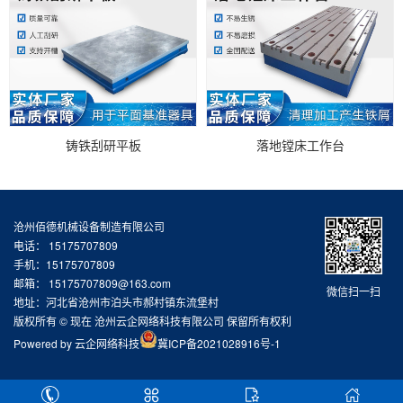
铸铁刮研平板
落地镗床工作台
沧州佰德机械设备制造有限公司
电话： 15175707809
手机：15175707809
邮箱：
15175707809@163.com
微信扫一扫
地址：河北省沧州市泊头市郝村镇东流堡村
版权所有 © 现在 沧州云企网络科技有限公司 保留所有权利
Powered by
云企网络科技
冀ICP备2021028916号-1