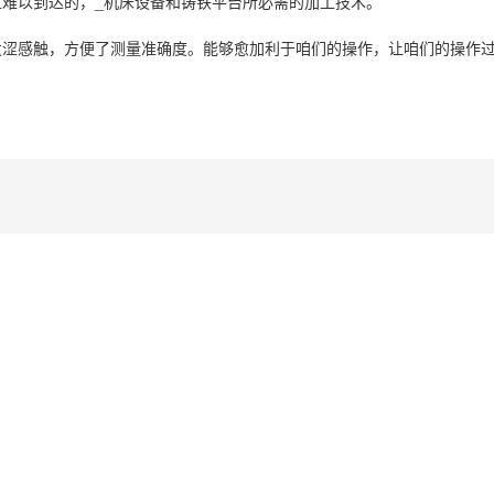
难以到达的，_机床设备和铸铁平台所必需的加工技术。
感触，方便了测量准确度。能够愈加利于咱们的操作，让咱们的操作过