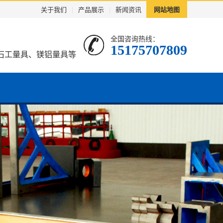
关于我们
|
产品展示
|
新闻资讯
网站地图
全国咨询热线：
15175707809
石工量具、镁铝量具等