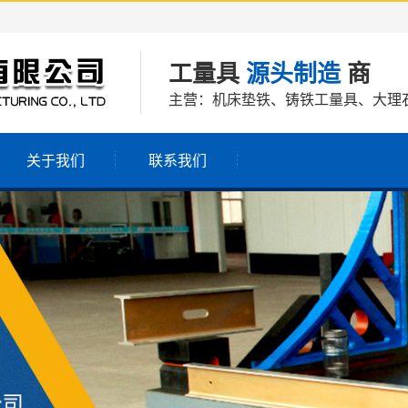
工量具
源头制造
商
主营：机床垫铁、铸铁工量具、大理
关于我们
联系我们