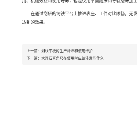
用、机械效益和使用寿命，也是仅用平面磨床和导轨磨床加工
在通过刮研的铸铁平台上推进表座、工件对比顺畅，无发涩
达到的效果。
上一篇：
划线平板的生产标准和使用维护
下一篇：
大理石直角尺在使用时应该注意些什么