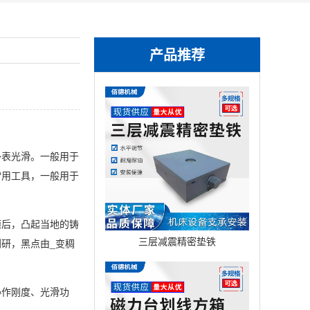
产品推荐
表光滑。一般用于
常用工具，一般用于
后，凸起当地的铸
三层减震精密垫铁
研，黑点由_变稠
作刚度、光滑功