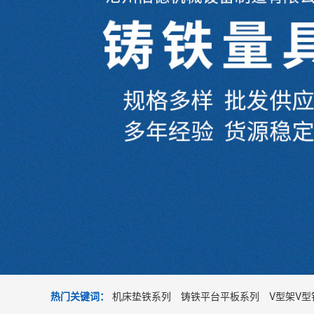
热门关键词：
机床垫铁系列
铸铁平台平板系列
V型架V