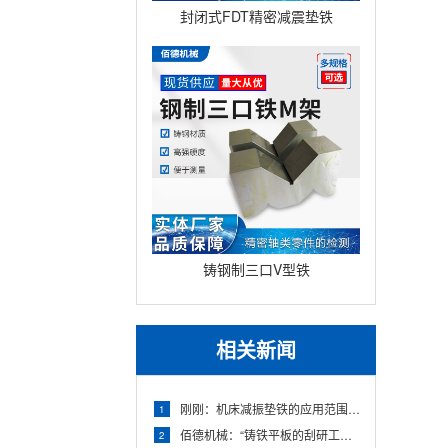
封闭式FDT精密减震垫铁
铸钢制三口V型铁
相关新闻
刚刚：机床减振垫铁的应用范围及其效果分析的疑惑为你一次解答
1
佰德机械：“铸铁平板的刮研工艺详细介绍与操作流程”这些误区要更改避开过来
2